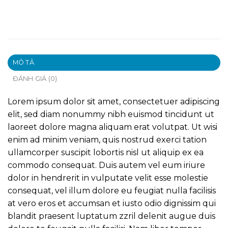
MÔ TẢ
ĐÁNH GIÁ (0)
Lorem ipsum dolor sit amet, consectetuer adipiscing
elit, sed diam nonummy nibh euismod tincidunt ut
laoreet dolore magna aliquam erat volutpat. Ut wisi
enim ad minim veniam, quis nostrud exerci tation
ullamcorper suscipit lobortis nisl ut aliquip ex ea
commodo consequat. Duis autem vel eum iriure
dolor in hendrerit in vulputate velit esse molestie
consequat, vel illum dolore eu feugiat nulla facilisis
at vero eros et accumsan et iusto odio dignissim qui
blandit praesent luptatum zzril delenit augue duis