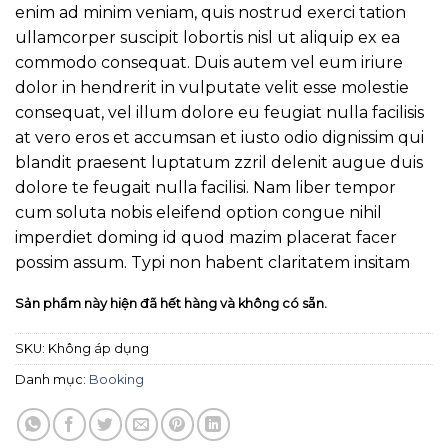
enim ad minim veniam, quis nostrud exerci tation
ullamcorper suscipit lobortis nisl ut aliquip ex ea
commodo consequat. Duis autem vel eum iriure
dolor in hendrerit in vulputate velit esse molestie
consequat, vel illum dolore eu feugiat nulla facilisis
at vero eros et accumsan et iusto odio dignissim qui
blandit praesent luptatum zzril delenit augue duis
dolore te feugait nulla facilisi. Nam liber tempor
cum soluta nobis eleifend option congue nihil
imperdiet doming id quod mazim placerat facer
possim assum. Typi non habent claritatem insitam
Sản phẩm này hiện đã hết hàng và không có sẵn.
SKU:
Không áp dụng
Danh mục:
Booking