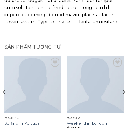
dolore te feugait nulla facilisi. Nam liber tempor
cum soluta nobis eleifend option congue nihil
imperdiet doming id quod mazim placerat facer
possim assum. Typi non habent claritatem insitam
SẢN PHẨM TƯƠNG TỰ
Add to
Add to
wishlist
wishlist
BOOKING
BOOKING
Surfing in Portugal
Weekend in London