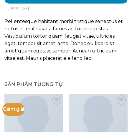
ĐÁNH GIÁ (1)
Pellentesque habitant morbi tristique senectus et
netus et malesuada fames ac turpis egestas.
Vestibulum tortor quam, feugiat vitae, ultricies
eget, tempor sit amet, ante. Donec eu libero sit
amet quam egestas semper. Aenean ultricies mi
vitae est. Mauris placerat eleifend leo.
SẢN PHẨM TƯƠNG TỰ
Giảm giá!
Add to
Add to
wishlist
wishlist