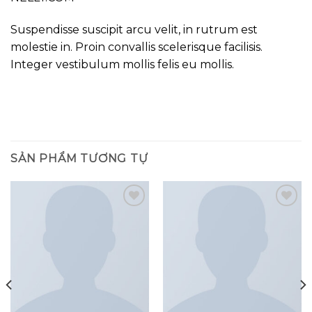
Suspendisse suscipit arcu velit, in rutrum est
molestie in. Proin convallis scelerisque facilisis.
Integer vestibulum mollis felis eu mollis.
SẢN PHẨM TƯƠNG TỰ
Add to
Add to
wishlist
wishlist