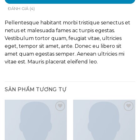
ĐÁNH GIÁ (4)
Pellentesque habitant morbi tristique senectus et
netus et malesuada fames ac turpis egestas.
Vestibulum tortor quam, feugiat vitae, ultricies
eget, tempor sit amet, ante. Donec eu libero sit
amet quam egestas semper. Aenean ultricies mi
vitae est. Mauris placerat eleifend leo.
SẢN PHẨM TƯƠNG TỰ
Add to
Add to
wishlist
wishlist