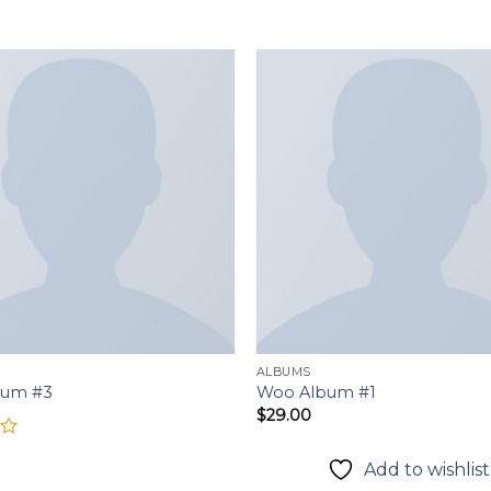
Add to
wishlist
ALBUMS
bum #3
Woo Album #1
$
29.00
Add to wishlist