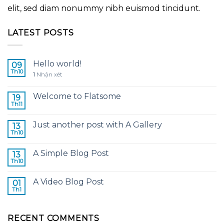
elit, sed diam nonummy nibh euismod tincidunt.
LATEST POSTS
Hello world!
09
Th10
1
Nhận xét
Welcome to Flatsome
19
Th11
Just another post with A Gallery
13
Th10
A Simple Blog Post
13
Th10
A Video Blog Post
01
Th1
RECENT COMMENTS