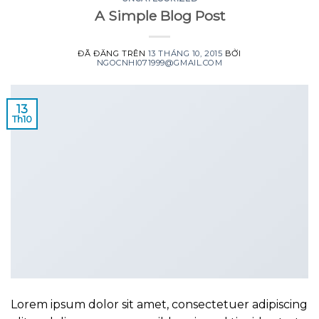
A Simple Blog Post
ĐÃ ĐĂNG TRÊN
13 THÁNG 10, 2015
BỞI
NGOCNHI071999@GMAIL.COM
13
Th10
Lorem ipsum dolor sit amet, consectetuer adipiscing