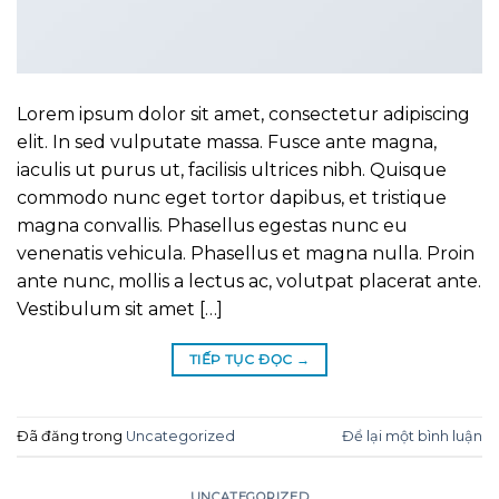
Lorem ipsum dolor sit amet, consectetur adipiscing
elit. In sed vulputate massa. Fusce ante magna,
iaculis ut purus ut, facilisis ultrices nibh. Quisque
commodo nunc eget tortor dapibus, et tristique
magna convallis. Phasellus egestas nunc eu
venenatis vehicula. Phasellus et magna nulla. Proin
ante nunc, mollis a lectus ac, volutpat placerat ante.
Vestibulum sit amet […]
TIẾP TỤC ĐỌC
→
Đã đăng trong
Uncategorized
Để lại một bình luận
UNCATEGORIZED