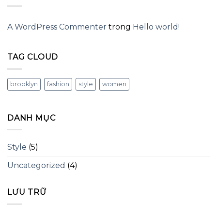
A WordPress Commenter
trong
Hello world!
TAG CLOUD
brooklyn
fashion
style
women
DANH MỤC
Style
(5)
Uncategorized
(4)
LƯU TRỮ