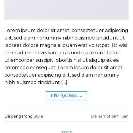
Lorem ipsum dolor sit amet, consectetuer adipiscing
elit, sed diam nonummy nibh euismod tincidunt ut
laoreet dolore magna aliquam erat volutpat. Ut wisi
enim ad minim veniam, quis nostrud exerci tation
ullamcorper suscipit lobortis nisl ut aliquip ex ea
commodo consequat. Lorem ipsum dolor sit amet,
consectetuer adipiscing elit, sed diam nonummy
nibh euismod tincidunt […]
TIẾP TỤC ĐỌC
→
Đã đăng trong
Style
Để lại một bình luận
STYLE