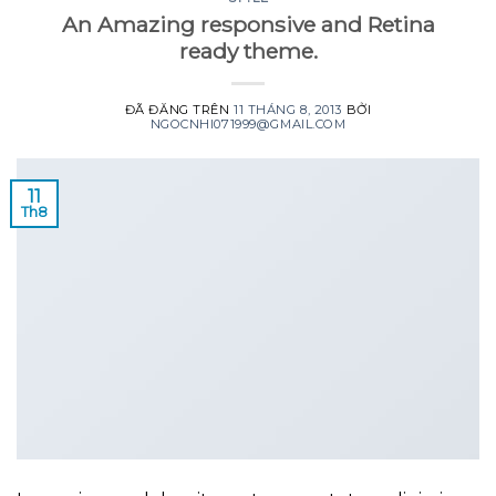
An Amazing responsive and Retina
ready theme.
ĐÃ ĐĂNG TRÊN
11 THÁNG 8, 2013
BỞI
NGOCNHI071999@GMAIL.COM
11
Th8