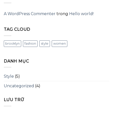
A WordPress Commenter
trong
Hello world!
TAG CLOUD
brooklyn
fashion
style
women
DANH MỤC
Style
(5)
Uncategorized
(4)
LƯU TRỮ