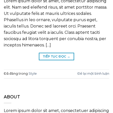
Lorem ipsum dolor sit amet, consectetur adipiscing
elit. Nam sed eleifend risus, sit amet porttitor massa.
Ut vulputate felis at mauris ultrices sodales.
Phasellus in leo ornare, vulputate purus eget,
iaculis tellus. Donec sed laoreet orci. Praesent
faucibus feugiat velit a iaculis. Class aptent taciti
sociosqu ad litora torquent per conubia nostra, per
inceptos himenaeos. […]
TIẾP TỤC ĐỌC
→
Đã đăng trong
Style
Để lại một bình luận
ABOUT
Lorem ipsum dolor sit amet, consectetuer adipiscing