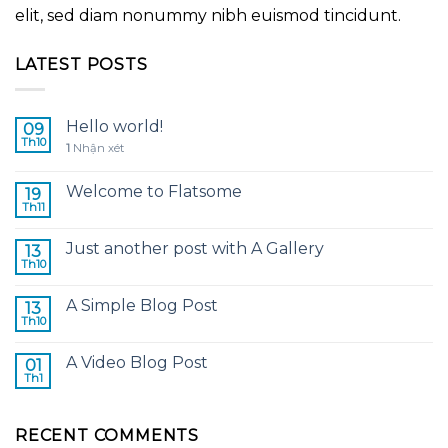
elit, sed diam nonummy nibh euismod tincidunt.
LATEST POSTS
Hello world!
09
Th10
1
Nhận xét
Welcome to Flatsome
19
Th11
Just another post with A Gallery
13
Th10
A Simple Blog Post
13
Th10
A Video Blog Post
01
Th1
RECENT COMMENTS