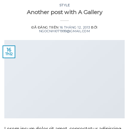
STYLE
Another post with A Gallery
ĐÃ ĐĂNG TRÊN
16 THÁNG 12, 2013
BỞI
NGOCNHI071999@GMAIL.COM
16
Th12
Lorem ipsum dolor sit amet, consectetur adipiscing