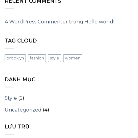
RECENT COMMENTS
A WordPress Commenter
trong
Hello world!
TAG CLOUD
brooklyn
fashion
style
women
DANH MỤC
Style
(5)
Uncategorized
(4)
LƯU TRỮ