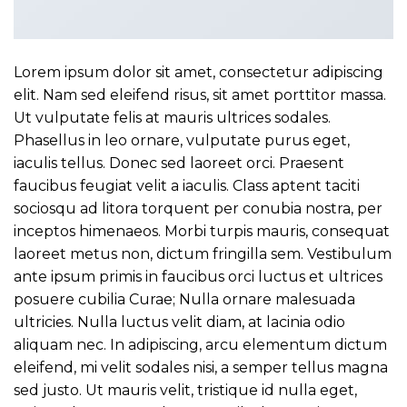
Lorem ipsum dolor sit amet, consectetur adipiscing
elit. Nam sed eleifend risus, sit amet porttitor massa.
Ut vulputate felis at mauris ultrices sodales.
Phasellus in leo ornare, vulputate purus eget,
iaculis tellus. Donec sed laoreet orci. Praesent
faucibus feugiat velit a iaculis. Class aptent taciti
sociosqu ad litora torquent per conubia nostra, per
inceptos himenaeos. Morbi turpis mauris, consequat
laoreet metus non, dictum fringilla sem. Vestibulum
ante ipsum primis in faucibus orci luctus et ultrices
posuere cubilia Curae; Nulla ornare malesuada
ultricies. Nulla luctus velit diam, at lacinia odio
aliquam nec. In adipiscing, arcu elementum dictum
eleifend, mi velit sodales nisi, a semper tellus magna
sed justo. Ut mauris velit, tristique id nulla eget,