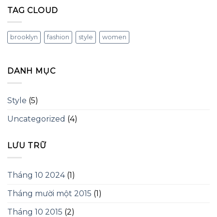
TAG CLOUD
brooklyn
fashion
style
women
DANH MỤC
Style
(5)
Uncategorized
(4)
LƯU TRỮ
Tháng 10 2024
(1)
Tháng mười một 2015
(1)
Tháng 10 2015
(2)