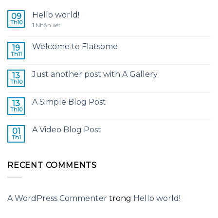
Hello world!
09
Th10
1
Nhận xét
Welcome to Flatsome
19
Th11
Just another post with A Gallery
13
Th10
A Simple Blog Post
13
Th10
A Video Blog Post
01
Th1
RECENT COMMENTS
A WordPress Commenter
trong
Hello world!